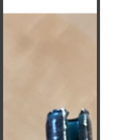
derleyip...