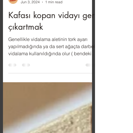
Hasan Fehmi Yavuz
Jun 3, 2024
1 min read
Kafası kopan vidayı geri
çıkartmak
Genellikle vidalama aletinin tork ayarı
yapılmadığında ya da sert ağaçta darbeli
vidalama kullanıldığında olur ( bendeki
ikincisi ). Ve...