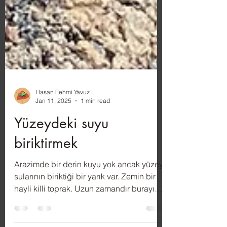
Hasan Fehmi Yavuz
Jan 11, 2025
1 min read
Yüzeydeki suyu
biriktirmek
Arazimde bir derin kuyu yok ancak yüzey
sularının biriktiği bir yarık var. Zemin bir
hayli killi toprak. Uzun zamandır burayı