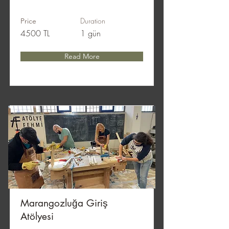
Duration
Price
4500 TL
1 gün
Read More
Marangozluğa Giriş
Atölyesi