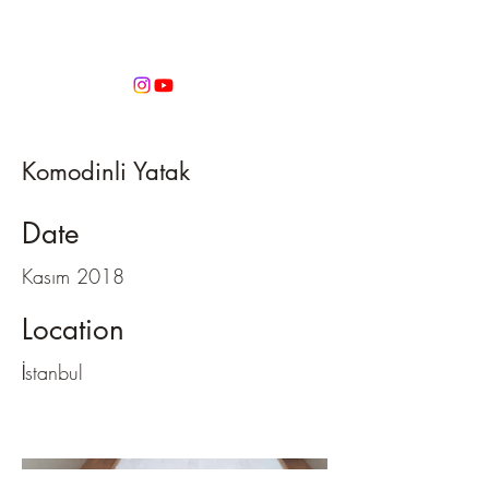
Atölye Fehmi
Komodinli Yatak
Date
Kasım 2018
Location
İstanbul