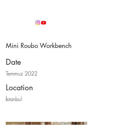
Atölye Fehmi
Mini Roubo Workbench
Date
Temmuz 2022
Location
İstanbul